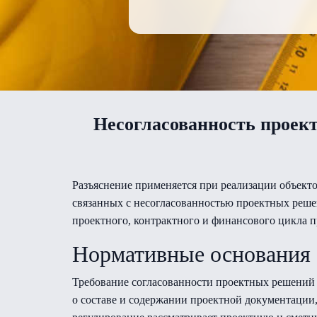
Несогласованность проек
Разъяснение применяется при реализации объекто
связанных с несогласованностью проектных решен
проектного, контрактного и финансового цикла 
Нормативные основания
Требование согласованности проектных решений 
о составе и содержании проектной документации