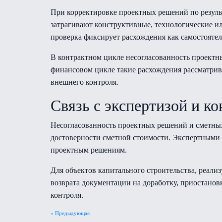
При корректировке проектных решений по результ
затрагивают конструктивные, технологические ил
проверка фиксирует расхождения как самостоятел
В контрактном цикле несогласованность проектн
финансовом цикле такие расхождения рассматри
внешнего контроля.
Связь с экспертизой и к
Несогласованность проектных решений и сметны
достоверности сметной стоимости. Экспертными 
проектным решениям.
Для объектов капитального строительства, реали
возврата документации на доработку, приостано
контроля.
« Предыдующая