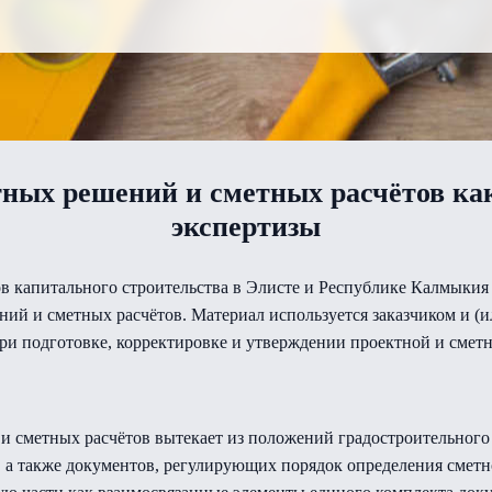
тных решений и сметных расчётов как
экспертизы
в капитального строительства в Элисте и Республике Калмыкия 
ий и сметных расчётов. Материал используется заказчиком и (и
при подготовке, корректировке и утверждении проектной и смет
и сметных расчётов вытекает из положений градостроительного
, а также документов, регулирующих порядок определения сметн