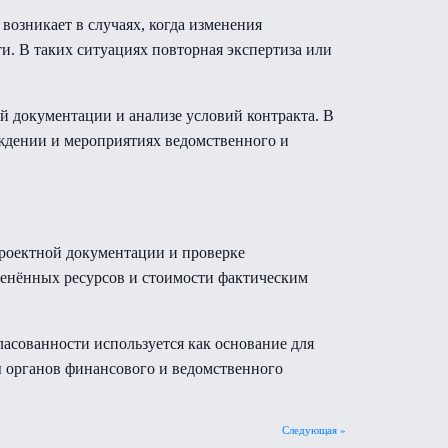
возникает в случаях, когда изменения
и. В таких ситуациях повторная экспертиза или
 документации и анализе условий контракта. В
ждении и мероприятиях ведомственного и
роектной документации и проверке
менённых ресурсов и стоимости фактическим
ласованности используется как основание для
ы органов финансового и ведомственного
Следующая »