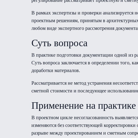
регулирование рассматривает проектную и сметн
В рамках экспертизы и проверки анализируется н
проектным решениям, принятым в архитектурных
любом виде экспертного рассмотрения документа
Суть вопроса
В практике подготовки документации одной из р
Суть вопроса заключается в определении того, ка
доработки материалов.
Рассматривается не метод устранения несоответс
сметной стоимости и последующее использование
Применение на практике
В проектном цикле несогласованность выявляется
изменяются без соответствующей корректировки о
разрыве между проектированием и сметным сопр