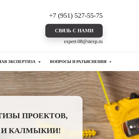
+7 (951) 527-55-75
CВЯЗЬ С НАМИ
expert-08@stexp.ru
НАЯ ЭКСПЕРТИЗА
ВОПРОСЫ И РАЗЪЯСНЕНИЯ
ТИЗЫ ПРОЕКТОВ,
 И КАЛМЫКИИ!