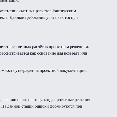
ументации.
оответствие сметных расчётов фактическим
екта. Данные требования учитываются при
ветствие сметных расчётов проектным решениям.
рассматривается как основание для возврата или
зможность утверждения проектной документации,
равлению на экспертизу, когда проектные решения
ах. На данной стадии ошибки формируются при