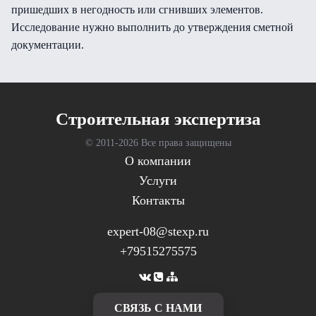
пришедших в негодность или сгнивших элементов.
Исследование нужно выполнить до утверждения сметной
документации.
Cтроительная экспертиза
© 2011-
2026 Все права защищены
О компании
Услуги
Контакты
expert-08@stexp.ru
+79515275575
CВЯЗЬ С НАМИ