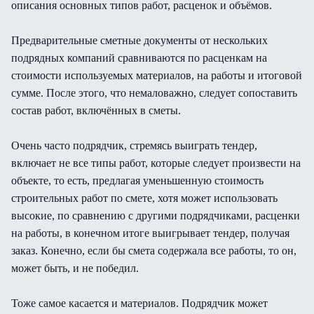
описания основных типов работ, расценок и объёмов.
Предварительные сметные документы от нескольких
подрядных компаний сравниваются по расценкам на
стоимости используемых материалов, на работы и итоговой
сумме. После этого, что немаловажно, следует сопоставить
состав работ, включённых в сметы.
Очень часто подрядчик, стремясь выиграть тендер,
включает не все типы работ, которые следует произвести на
объекте, то есть, предлагая уменьшенную стоимость
строительных работ по смете, хотя может использовать
высокие, по сравнению с другими подрядчиками, расценки
на работы, в конечном итоге выигрывает тендер, получая
заказ. Конечно, если бы смета содержала все работы, то он,
может быть, и не победил.
Тоже самое касается и материалов. Подрядчик может