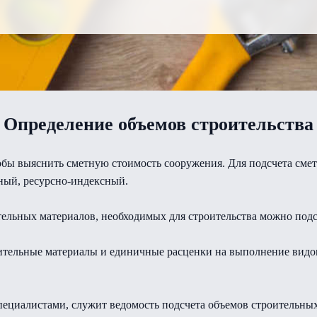
Определение объемов строительства
тобы выяснить сметную стоимость сооружения. Для подсчета сме
ный, ресурсно-индексный.
ельных материалов, необходимых для строительства можно подс
ительные материалы и единичные расценки на выполнение видов
пециалистами, служит ведомость подсчета объемов строительных