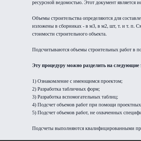
ресурсной ведомостью. Этот документ является и
Объемы строительства определяются для составл
изложены в сборниках - в м3, в м2, шт, т. и т. 
стоимости строительного объекта.
Подсчитываются объемы строительных работ в по
Эту процедуру можно разделить на следующие 
1) Ознакомление с имеющимся проектом;
2) Разработка табличных форм;
3) Разработка вспомогательных таблиц;
4) Подсчет объемов работ при помощи проектны
5) Подсчет объемов работ, не охваченных специф
Подсчеты выполняются квалифицированными про