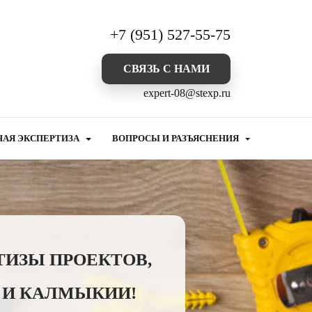
+7 (951) 527-55-75
CВЯЗЬ С НАМИ
expert-08@stexp.ru
НАЯ ЭКСПЕРТИЗА
ВОПРОСЫ И РАЗЪЯСНЕНИЯ
ТИЗЫ ПРОЕКТОВ,
 И КАЛМЫКИИ!