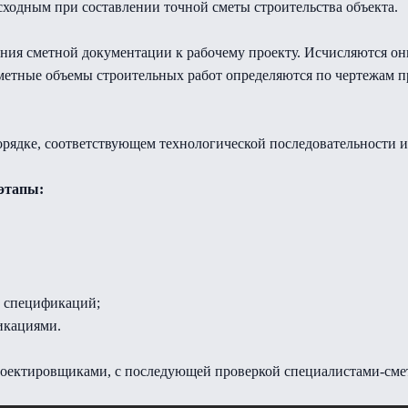
сходным при составлении точной сметы строительства объекта.
ения сметной документации к рабочему проекту. Исчисляются он
п. Сметные объемы строительных работ определяются по чертежам
рядке, соответствующем технологической последовательности 
этапы:
х спецификаций;
икациями.
ектировщиками, с последующей проверкой специалистами-сме