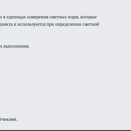
и в единицах измерения сметных норм, которые
 проекта и используются при определении сметной
их выполнения.
тчиками.